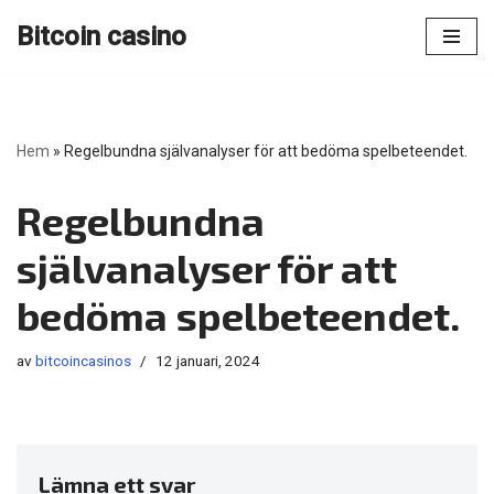
Bitcoin casino
Hoppa
till
innehåll
Hem
»
Regelbundna självanalyser för att bedöma spelbeteendet.
Regelbundna
självanalyser för att
bedöma spelbeteendet.
av
bitcoincasinos
12 januari, 2024
Lämna ett svar