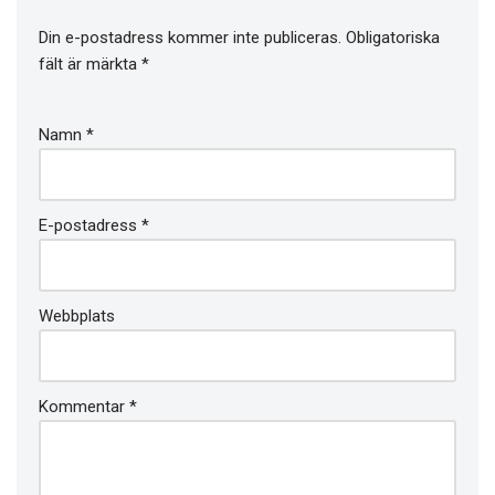
Din e-postadress kommer inte publiceras.
Obligatoriska
fält är märkta
*
Namn
*
E-postadress
*
Webbplats
Kommentar
*