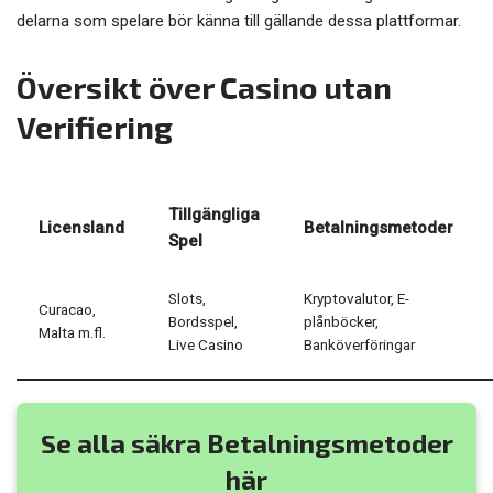
delarna som spelare bör känna till gällande dessa plattformar.
Översikt över Casino utan
Verifiering
Tillgängliga
Licensland
Betalningsmetoder
Spel
Slots,
Kryptovalutor, E-
Curacao,
Bordsspel,
plånböcker,
Malta m.fl.
Live Casino
Banköverföringar
Se alla säkra Betalningsmetoder
här