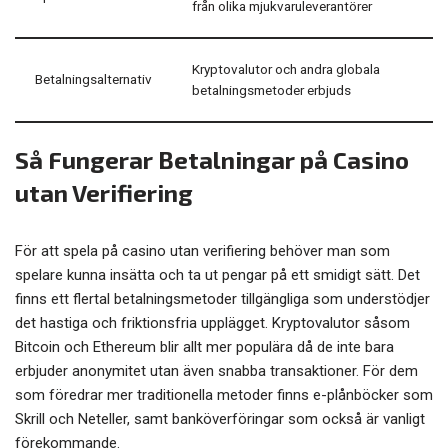
från olika mjukvaruleverantörer
Kryptovalutor och andra globala
Betalningsalternativ
betalningsmetoder erbjuds
Så Fungerar Betalningar på Casino
utan Verifiering
För att spela på casino utan verifiering behöver man som
spelare kunna insätta och ta ut pengar på ett smidigt sätt. Det
finns ett flertal betalningsmetoder tillgängliga som understödjer
det hastiga och friktionsfria upplägget. Kryptovalutor såsom
Bitcoin och Ethereum blir allt mer populära då de inte bara
erbjuder anonymitet utan även snabba transaktioner. För dem
som föredrar mer traditionella metoder finns e-plånböcker som
Skrill och Neteller, samt banköverföringar som också är vanligt
förekommande.