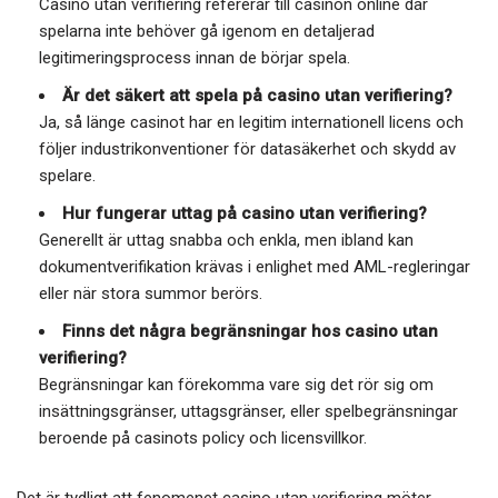
Casino utan verifiering refererar till casinon online där
spelarna inte behöver gå igenom en detaljerad
legitimeringsprocess innan de börjar spela.
Är det säkert att spela på casino utan verifiering?
Ja, så länge casinot har en legitim internationell licens och
följer industrikonventioner för datasäkerhet och skydd av
spelare.
Hur fungerar uttag på casino utan verifiering?
Generellt är uttag snabba och enkla, men ibland kan
dokumentverifikation krävas i enlighet med AML-regleringar
eller när stora summor berörs.
Finns det några begränsningar hos casino utan
verifiering?
Begränsningar kan förekomma vare sig det rör sig om
insättningsgränser, uttagsgränser, eller spelbegränsningar
beroende på casinots policy och licensvillkor.
Det är tydligt att fenomenet casino utan verifiering möter