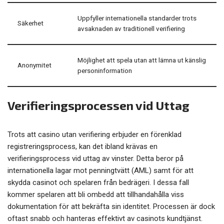
Uppfyller internationella standarder trots
Säkerhet
avsaknaden av traditionell verifiering
Möjlighet att spela utan att lämna ut känslig
Anonymitet
personinformation
Verifieringsprocessen vid Uttag
Trots att casino utan verifiering erbjuder en förenklad
registreringsprocess, kan det ibland krävas en
verifieringsprocess vid uttag av vinster. Detta beror på
internationella lagar mot penningtvätt (AML) samt för att
skydda casinot och spelaren från bedrägeri. I dessa fall
kommer spelaren att bli ombedd att tillhandahålla viss
dokumentation för att bekräfta sin identitet. Processen är dock
oftast snabb och hanteras effektivt av casinots kundtjänst.