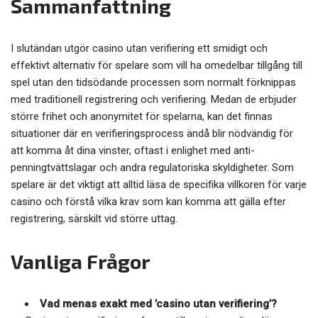
Sammanfattning
I slutändan utgör casino utan verifiering ett smidigt och
effektivt alternativ för spelare som vill ha omedelbar tillgång till
spel utan den tidsödande processen som normalt förknippas
med traditionell registrering och verifiering. Medan de erbjuder
större frihet och anonymitet för spelarna, kan det finnas
situationer där en verifieringsprocess ändå blir nödvändig för
att komma åt dina vinster, oftast i enlighet med anti-
penningtvättslagar och andra regulatoriska skyldigheter. Som
spelare är det viktigt att alltid läsa de specifika villkoren för varje
casino och förstå vilka krav som kan komma att gälla efter
registrering, särskilt vid större uttag.
Vanliga Frågor
Vad menas exakt med ’casino utan verifiering’?