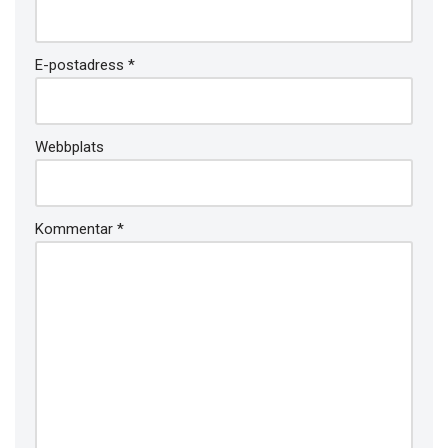
E-postadress
*
Webbplats
Kommentar
*