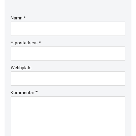
Namn
*
E-postadress
*
Webbplats
Kommentar
*