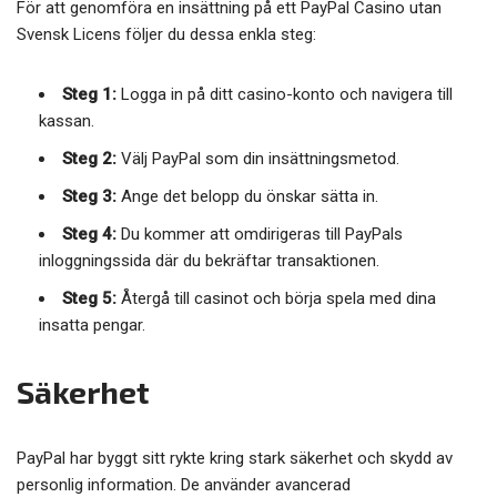
För att genomföra en insättning på ett PayPal Casino utan
Svensk Licens följer du dessa enkla steg:
Steg 1:
Logga in på ditt casino-konto och navigera till
kassan.
Steg 2:
Välj PayPal som din insättningsmetod.
Steg 3:
Ange det belopp du önskar sätta in.
Steg 4:
Du kommer att omdirigeras till PayPals
inloggningssida där du bekräftar transaktionen.
Steg 5:
Återgå till casinot och börja spela med dina
insatta pengar.
Säkerhet
PayPal har byggt sitt rykte kring stark säkerhet och skydd av
personlig information. De använder avancerad