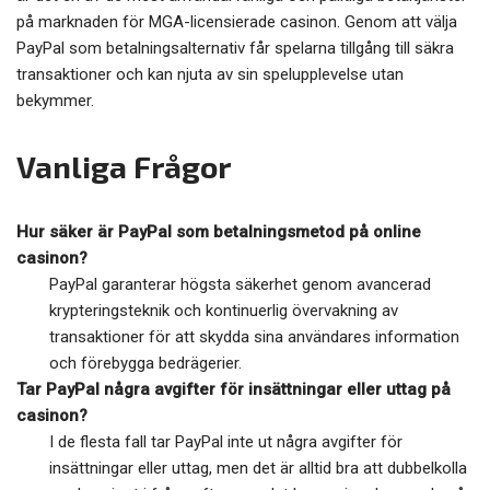
på marknaden för MGA-licensierade casinon. Genom att välja
PayPal som betalningsalternativ får spelarna tillgång till säkra
transaktioner och kan njuta av sin spelupplevelse utan
bekymmer.
Vanliga Frågor
Hur säker är PayPal som betalningsmetod på online
casinon?
PayPal garanterar högsta säkerhet genom avancerad
krypteringsteknik och kontinuerlig övervakning av
transaktioner för att skydda sina användares information
och förebygga bedrägerier.
Tar PayPal några avgifter för insättningar eller uttag på
casinon?
I de flesta fall tar PayPal inte ut några avgifter för
insättningar eller uttag, men det är alltid bra att dubbelkolla