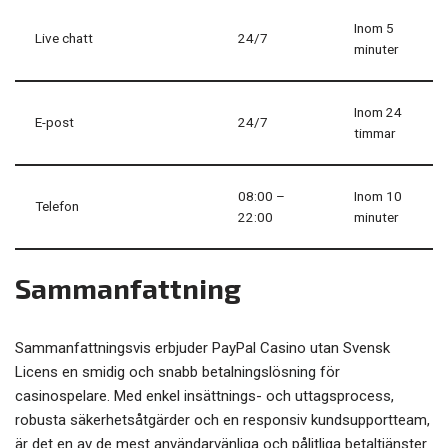
Inom 5
Live chatt
24/7
minuter
Inom 24
E-post
24/7
timmar
08:00 –
Inom 10
Telefon
22:00
minuter
Sammanfattning
Sammanfattningsvis erbjuder PayPal Casino utan Svensk
Licens en smidig och snabb betalningslösning för
casinospelare. Med enkel insättnings- och uttagsprocess,
robusta säkerhetsåtgärder och en responsiv kundsupportteam,
är det en av de mest användarvänliga och pålitliga betaltjänster