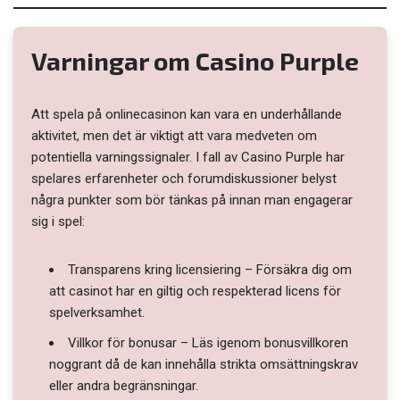
Varningar om Casino Purple
Att spela på onlinecasinon kan vara en underhållande
aktivitet, men det är viktigt att vara medveten om
potentiella varningssignaler. I fall av Casino Purple har
spelares erfarenheter och forumdiskussioner belyst
några punkter som bör tänkas på innan man engagerar
sig i spel:
Transparens kring licensiering – Försäkra dig om
att casinot har en giltig och respekterad licens för
spelverksamhet.
Villkor för bonusar – Läs igenom bonusvillkoren
noggrant då de kan innehålla strikta omsättningskrav
eller andra begränsningar.