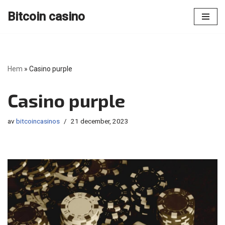
Bitcoin casino
Hoppa
till
innehåll
Hem
»
Casino purple
Casino purple
av
bitcoincasinos
21 december, 2023