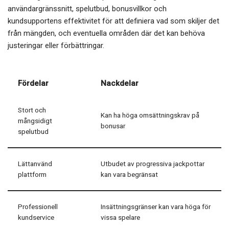
användargränssnitt, spelutbud, bonusvillkor och
kundsupportens effektivitet för att definiera vad som skiljer det
från mängden, och eventuella områden där det kan behöva
justeringar eller förbättringar.
Fördelar
Nackdelar
Stort och
Kan ha höga omsättningskrav på
mångsidigt
bonusar
spelutbud
Lättanvänd
Utbudet av progressiva jackpottar
plattform
kan vara begränsat
Professionell
Insättningsgränser kan vara höga för
kundservice
vissa spelare