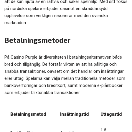
att de kan njuta av en rättvis och säker spelmiljö. Med sitt fokus
på nordiska spelare erbjuder casinot en skräddarsydd
upplevelse som verkligen resonerar med den svenska
marknaden.
Betalningsmetoder
På Casino Purple är diversiteten i betalningsalternativen både
bred och tillgänglig. De förstår vikten av att ha pålitliga och
snabba transaktioner, oavsett om det handlar om insättningar
eller uttag. Spelarna kan välja mellan traditionella metoder som
banköverföringar och kreditkort, samt moderna e-plånböcker
som erbjuder blixtsnabba transaktioner.
Betalningsmetod
Insättningstid
Uttagsstid
1-5