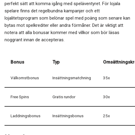
perfekt sätt att komma igång med speläventyret. För lojala
spelare finns det regelbundna kampanjer och ett
lojalitetsprogram som belönar spel med poäng som senare kan
bytas mot spelkrediter eller andra förmåner. Det är viktigt att
notera att alla bonusar kommer med villkor som bör läsas
noggrant innan de accepteras.
Bonus
Typ
Omsättningskr
Välkomstbonus
Insättningsmatchning
35x
Free Spins
Gratis rundor
30x
Laddningsbonus
Insättningsbonus
25x