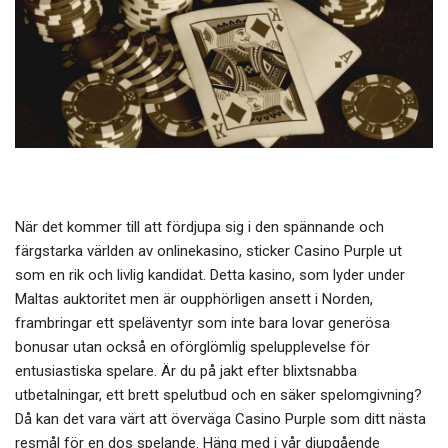
När det kommer till att fördjupa sig i den spännande och
färgstarka världen av onlinekasino, sticker Casino Purple ut
som en rik och livlig kandidat. Detta kasino, som lyder under
Maltas auktoritet men är oupphörligen ansett i Norden,
frambringar ett speläventyr som inte bara lovar generösa
bonusar utan också en oförglömlig spelupplevelse för
entusiastiska spelare. Är du på jakt efter blixtsnabba
utbetalningar, ett brett spelutbud och en säker spelomgivning?
Då kan det vara värt att överväga Casino Purple som ditt nästa
resmål för en dos spelande. Häng med i vår djupgående