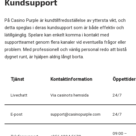
Kundsupport
På Casino Purple är kundtillfredsställelse av yttersta vikt, och
detta speglas i deras kundsupport som är både effektiv och
lätillgänglig. Spelare kan enkelt komma i kontakt med
supportteamet genom flera kanaler vid eventuella frågor eller
problem. Med professionell och vänlig personal redo att bistå
dygnet runt, är hjälpen aldrig långt borta.
Tjänst
Kontaktinformation
Öppettider
Livechatt
Via casinots hemsida
24/7
E-post
support@casinopurple.com
24/7
09:00 –